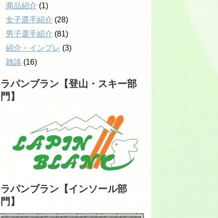
商品紹介
(1)
プロ
女子選手紹介
(28)
男子選手紹介
(81)
紹介・インプレ
(3)
雑談
(16)
ラパンブラン【登山・スキー部
門】
ラパンブラン【インソール部
門】