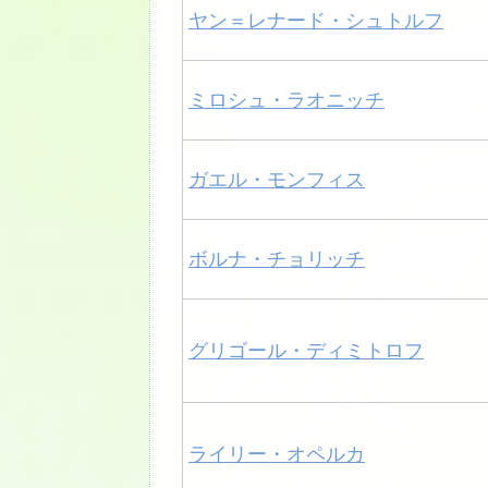
ヤン＝レナード・シュトルフ
ミロシュ・ラオニッチ
ガエル・モンフィス
ボルナ・チョリッチ
グリゴール・ディミトロフ
ライリー・オペルカ