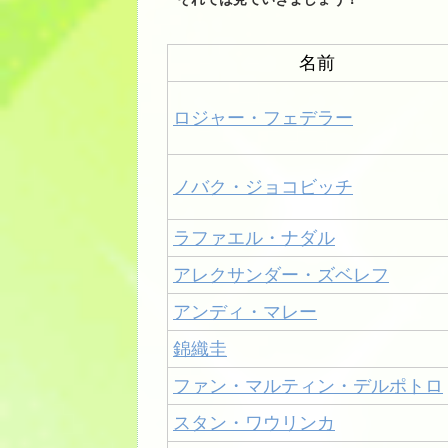
名前
ロジャー・フェデラー
ノバク・ジョコビッチ
ラファエル・ナダル
アレクサンダー・ズベレフ
アンディ・マレー
錦織圭
ファン・マルティン・デルポトロ
スタン・ワウリンカ