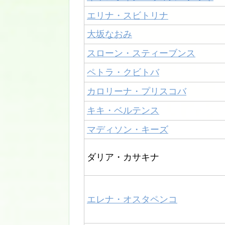
エリナ・スビトリナ
大坂なおみ
スローン・スティーブンス
ペトラ・クビトバ
カロリーナ・プリスコバ
キキ・ベルテンス
マディソン・キーズ
ダリア・カサキナ
エレナ・オスタペンコ