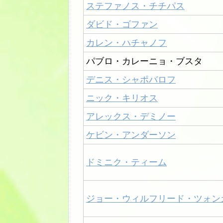
ステファノス・チチパス
ダビド・ゴファン
カレン・ハチャノフ
パブロ・カレーニョ・ブスタ
デニス・シャポバロフ
ニック・キリオス
アレックス・デミノー
ケビン・アンダーソン
ドミニク・ティーム
ジョー・ウィルフリード・ツォン