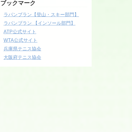
ブックマーク
ラパンブラン【登山・スキー部門】
ラパンブラン 【インソール部門】
ATP公式サイト
WTA公式サイト
兵庫県テニス協会
大阪府テニス協会