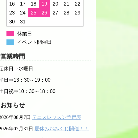
16
17
18
19
20
21
22
23
24
25
26
27
28
29
30
31
休業日
イベント開催日
営業時間
定休日⇒水曜日
平日⇒13：30～19：00
土日祝⇒10：30～18：00
お知らせ
2026年08月7日
テニスレッスン予定表
2026年07月31日
夏休みおみくじ開催！！