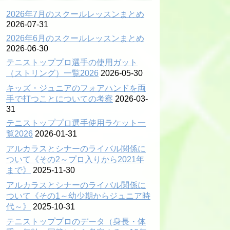
2026年7月のスクールレッスンまとめ
2026-07-31
2026年6月のスクールレッスンまとめ
2026-06-30
ミッド
テニストッププロ選手の使用ガット
（ストリング）一覧2026
2026-05-30
0 ロングボディ
キッズ・ジュニアのフォアハンドを両
手で打つことについての考察
2026-03-
31
テニストッププロ選手使用ラケット一
覧2026
2026-01-31
アルカラスとシナーのライバル関係に
ついて《その2～プロ入りから2021年
まで》
2025-11-30
アルカラスとシナーのライバル関係に
ついて《その1～幼少期からジュニア時
代～》
2025-10-31
テニストッププロのデータ（身長・体