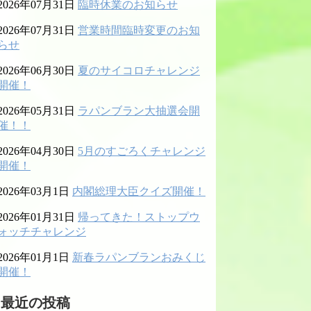
2026年07月31日
臨時休業のお知らせ
2026年07月31日
営業時間臨時変更のお知
らせ
2026年06月30日
夏のサイコロチャレンジ
開催！
2026年05月31日
ラパンブラン大抽選会開
催！！
2026年04月30日
5月のすごろくチャレンジ
開催！
2026年03月1日
内閣総理大臣クイズ開催！
2026年01月31日
帰ってきた！ストップウ
ォッチチャレンジ
2026年01月1日
新春ラパンブランおみくじ
開催！
最近の投稿