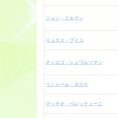
ジョン・ミルマン
リュカス・プイユ
ディエゴ・シュワルツマン
リシャール・ガスケ
マッテオ・ベレッティーニ