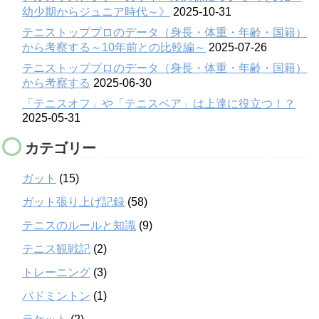
幼少期からジュニア時代～》
2025-10-31
テニストッププロのデータ（身長・体重・年齢・国籍）
から考察する～10年前との比較編～
2025-07-26
テニストッププロのデータ（身長・体重・年齢・国籍）
から考察する
2025-06-30
「テニスオフ」や「テニスベア」は上達に役立つ！？
2025-05-31
カテゴリー
ガット
(15)
ガット張り上げ記録
(58)
テニスのルールと知識
(9)
テニス観戦記
(2)
トレーニング
(3)
バドミントン
(1)