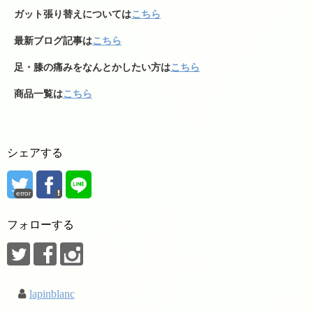
ガット張り替えについては
こちら
最新ブログ記事は
こちら
足・膝の痛みをなんとかしたい方は
こちら
商品一覧は
こちら
シェアする
error
フォローする
lapinblanc