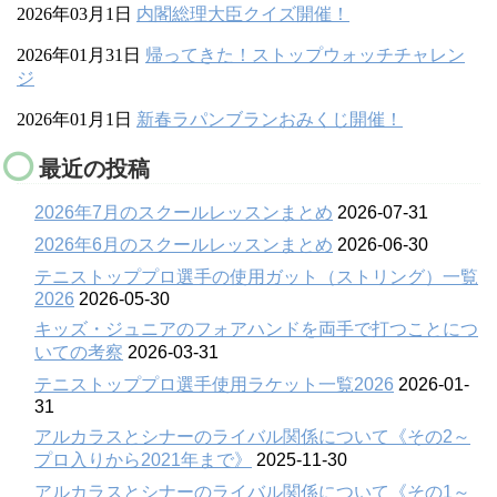
2026年03月1日
内閣総理大臣クイズ開催！
2026年01月31日
帰ってきた！ストップウォッチチャレン
ジ
2026年01月1日
新春ラパンブランおみくじ開催！
最近の投稿
2026年7月のスクールレッスンまとめ
2026-07-31
2026年6月のスクールレッスンまとめ
2026-06-30
テニストッププロ選手の使用ガット（ストリング）一覧
2026
2026-05-30
キッズ・ジュニアのフォアハンドを両手で打つことにつ
いての考察
2026-03-31
テニストッププロ選手使用ラケット一覧2026
2026-01-
31
アルカラスとシナーのライバル関係について《その2～
プロ入りから2021年まで》
2025-11-30
アルカラスとシナーのライバル関係について《その1～