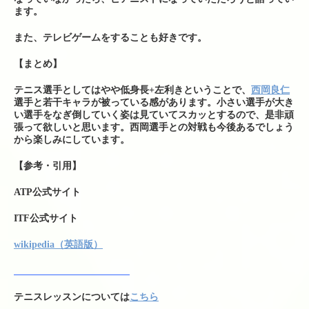
ます。
また、テレビゲームをすることも好きです。
【まとめ】
テニス選手としてはやや低身長+左利きということで、
西岡良仁
選手と若干キャラが被っている感があります。小さい選手が大き
い選手をなぎ倒していく姿は見ていてスカッとするので、是非頑
張って欲しいと思います。西岡選手との対戦も今後あるでしょう
から楽しみにしています。
【参考・引用】
ATP公式サイト
ITF公式サイト
wikipedia（英語版）
テニスレッスンについては
こちら