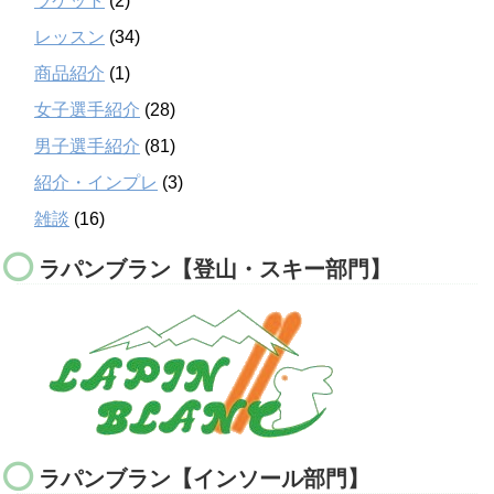
ラケット
(2)
レッスン
(34)
商品紹介
(1)
女子選手紹介
(28)
男子選手紹介
(81)
紹介・インプレ
(3)
雑談
(16)
ラパンブラン【登山・スキー部門】
ラパンブラン【インソール部門】