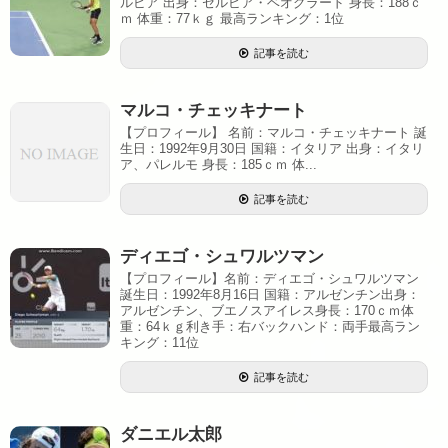
ルビア 出身：セルビア・ベオグラード 身長：188ｃ
ｍ 体重：77ｋｇ 最高ランキング：1位
記事を読む
マルコ・チェッキナート
【プロフィール】 名前：マルコ・チェッキナート 誕
生日：1992年9月30日 国籍：イタリア 出身：イタリ
ア、パレルモ 身長：185ｃｍ 体...
記事を読む
ディエゴ・シュワルツマン
【プロフィール】名前：ディエゴ・シュワルツマン
誕生日：1992年8月16日 国籍：アルゼンチン出身：
アルゼンチン、ブエノスアイレス身長：170ｃｍ体
重：64ｋｇ利き手：右バックハンド：両手最高ラン
キング：11位
記事を読む
ダニエル太郎