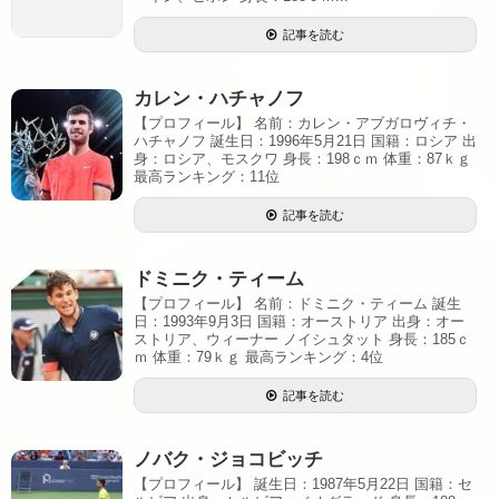
記事を読む
カレン・ハチャノフ
【プロフィール】 名前：カレン・アブガロヴィチ・
ハチャノフ 誕生日：1996年5月21日 国籍：ロシア 出
身：ロシア、モスクワ 身長：198ｃｍ 体重：87ｋｇ
最高ランキング：11位
記事を読む
ドミニク・ティーム
【プロフィール】 名前：ドミニク・ティーム 誕生
日：1993年9月3日 国籍：オーストリア 出身：オー
ストリア、ウィーナー ノイシュタット 身長：185ｃ
ｍ 体重：79ｋｇ 最高ランキング：4位
記事を読む
ノバク・ジョコビッチ
【プロフィール】 誕生日：1987年5月22日 国籍：セ