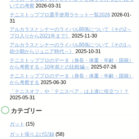
いての考察
2026-03-31
テニストッププロ選手使用ラケット一覧2026
2026-01-
31
アルカラスとシナーのライバル関係について《その2～
プロ入りから2021年まで》
2025-11-30
アルカラスとシナーのライバル関係について《その1～
幼少期からジュニア時代～》
2025-10-31
テニストッププロのデータ（身長・体重・年齢・国籍）
から考察する～10年前との比較編～
2025-07-26
テニストッププロのデータ（身長・体重・年齢・国籍）
から考察する
2025-06-30
「テニスオフ」や「テニスベア」は上達に役立つ！？
2025-05-31
カテゴリー
ガット
(15)
ガット張り上げ記録
(58)