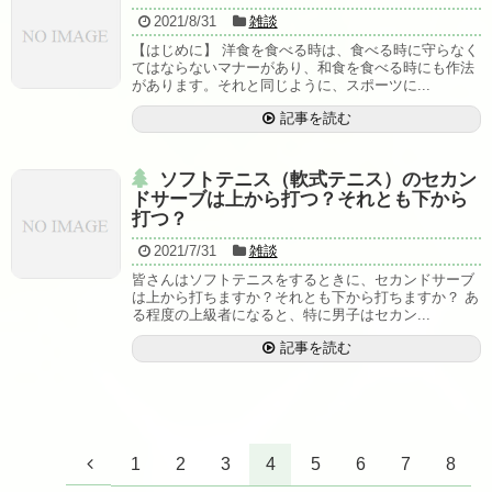
2021/8/31
雑談
【はじめに】 洋食を食べる時は、食べる時に守らなく
てはならないマナーがあり、和食を食べる時にも作法
があります。それと同じように、スポーツに...
記事を読む
ソフトテニス（軟式テニス）のセカン
ドサーブは上から打つ？それとも下から
打つ？
2021/7/31
雑談
皆さんはソフトテニスをするときに、セカンドサーブ
は上から打ちますか？それとも下から打ちますか？ あ
る程度の上級者になると、特に男子はセカン...
記事を読む
1
2
3
4
5
6
7
8