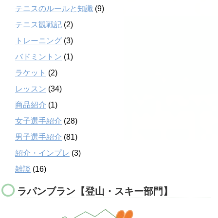
テニスのルールと知識
(9)
テニス観戦記
(2)
トレーニング
(3)
バドミントン
(1)
ラケット
(2)
レッスン
(34)
商品紹介
(1)
女子選手紹介
(28)
男子選手紹介
(81)
紹介・インプレ
(3)
雑談
(16)
ラパンブラン【登山・スキー部門】