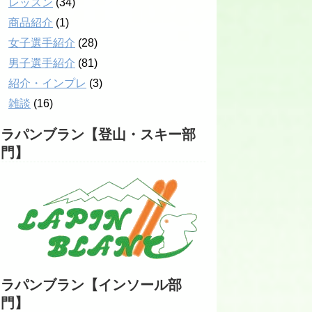
レッスン
(34)
商品紹介
(1)
女子選手紹介
(28)
男子選手紹介
(81)
紹介・インプレ
(3)
雑談
(16)
ラパンブラン【登山・スキー部
門】
ラパンブラン【インソール部
門】