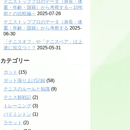
テニストッププロのデータ（身長・体
重・年齢・国籍）から考察する～10年
前との比較編～
2025-07-26
テニストッププロのデータ（身長・体
重・年齢・国籍）から考察する
2025-
06-30
「テニスオフ」や「テニスベア」は上
達に役立つ！？
2025-05-31
カテゴリー
ガット
(15)
ガット張り上げ記録
(58)
テニスのルールと知識
(9)
テニス観戦記
(2)
トレーニング
(3)
バドミントン
(1)
ラケット
(2)