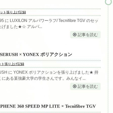
ら来られる場合）
ット張り上げ記録
95 に LUXILON アルパワーラフ/ Tecnifibre TGV のセッ
げました★☆ アルパ...
記事を読む
ASERUSH × YONEX ポリアクション
ット張り上げ記録
ERUSH に YONEX ポリアクションを張り上げました★ 持
にある某強豪大学の学生さんです。みんなイ...
記事を読む
HENE 360 SPEED MP LITE × Tecnifibre TGV