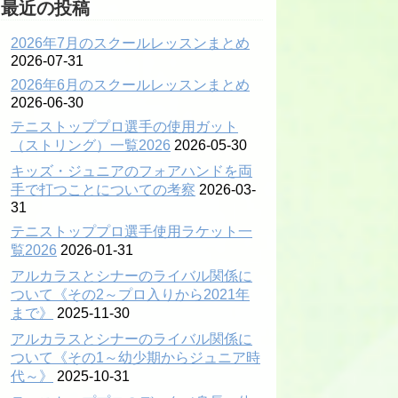
最近の投稿
2026年7月のスクールレッスンまとめ
2026-07-31
2026年6月のスクールレッスンまとめ
2026-06-30
テニストッププロ選手の使用ガット
（ストリング）一覧2026
2026-05-30
キッズ・ジュニアのフォアハンドを両
手で打つことについての考察
2026-03-
31
テニストッププロ選手使用ラケット一
覧2026
2026-01-31
アルカラスとシナーのライバル関係に
ついて《その2～プロ入りから2021年
まで》
2025-11-30
アルカラスとシナーのライバル関係に
ついて《その1～幼少期からジュニア時
代～》
2025-10-31