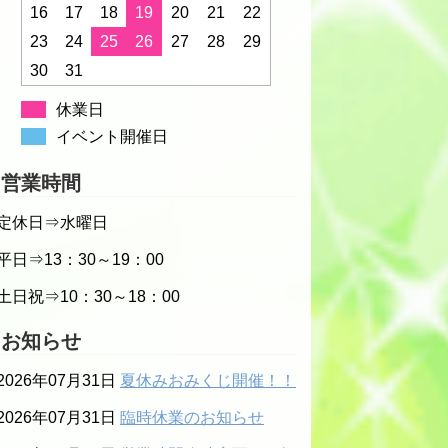
16
17
18
19
20
21
22
23
24
25
26
27
28
29
30
31
休業日
イベント開催日
営業時間
定休日⇒水曜日
平日⇒13：30～19：00
土日祝⇒10：30～18：00
お知らせ
2026年07月31日
夏休みおみくじ開催！！
2026年07月31日
臨時休業のお知らせ