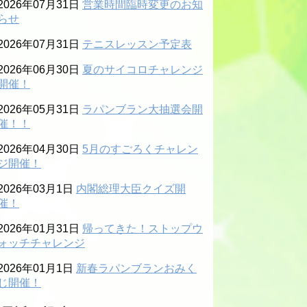
2026年07月31日
営業時間臨時変更のお知
らせ
2026年07月31日
テニスレッスン予定表
2026年06月30日
夏のサイコロチャレンジ
開催！
2026年05月31日
ラパンブラン大抽選会開
催！！
2026年04月30日
5月のすごろくチャレン
ジ開催！
2026年03月1日
内閣総理大臣クイズ開
催！
2026年01月31日
帰ってきた！ストップウ
ォッチチャレンジ
2026年01月1日
新春ラパンブランおみく
じ開催！