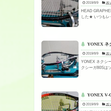
2019/8/9
ガ
HEAD GRAPHEN
した★ いつもレ
YONEX ネ
2019/8/9
ガ
YONEX ネクシ
クシーガ80Sは
YONEX V-
2019/8/9
ガ