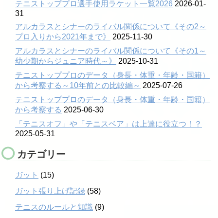
テニストッププロ選手使用ラケット一覧2026
2026-01-
31
アルカラスとシナーのライバル関係について《その2～
プロ入りから2021年まで》
2025-11-30
アルカラスとシナーのライバル関係について《その1～
幼少期からジュニア時代～》
2025-10-31
テニストッププロのデータ（身長・体重・年齢・国籍）
から考察する～10年前との比較編～
2025-07-26
テニストッププロのデータ（身長・体重・年齢・国籍）
から考察する
2025-06-30
「テニスオフ」や「テニスベア」は上達に役立つ！？
2025-05-31
カテゴリー
ガット
(15)
ガット張り上げ記録
(58)
テニスのルールと知識
(9)