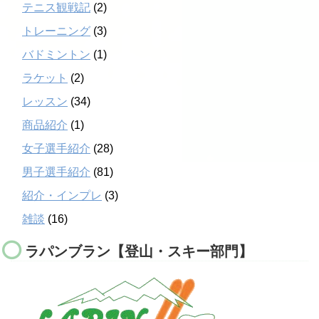
テニス観戦記
(2)
トレーニング
(3)
バドミントン
(1)
ラケット
(2)
レッスン
(34)
商品紹介
(1)
女子選手紹介
(28)
男子選手紹介
(81)
紹介・インプレ
(3)
雑談
(16)
ラパンブラン【登山・スキー部門】