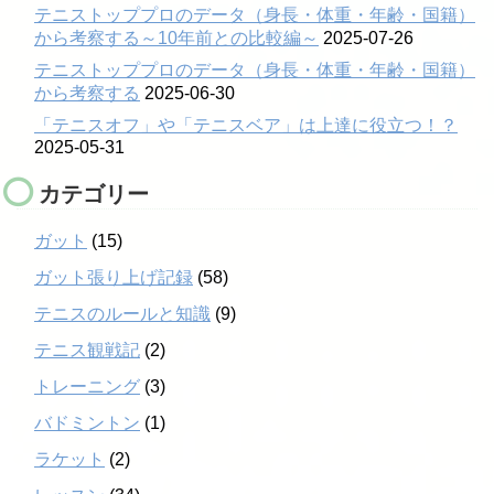
テニストッププロのデータ（身長・体重・年齢・国籍）
から考察する～10年前との比較編～
2025-07-26
テニストッププロのデータ（身長・体重・年齢・国籍）
から考察する
2025-06-30
「テニスオフ」や「テニスベア」は上達に役立つ！？
2025-05-31
カテゴリー
ガット
(15)
ガット張り上げ記録
(58)
テニスのルールと知識
(9)
テニス観戦記
(2)
トレーニング
(3)
バドミントン
(1)
ラケット
(2)