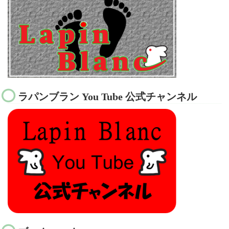
ラパンブラン You Tube 公式チャンネル