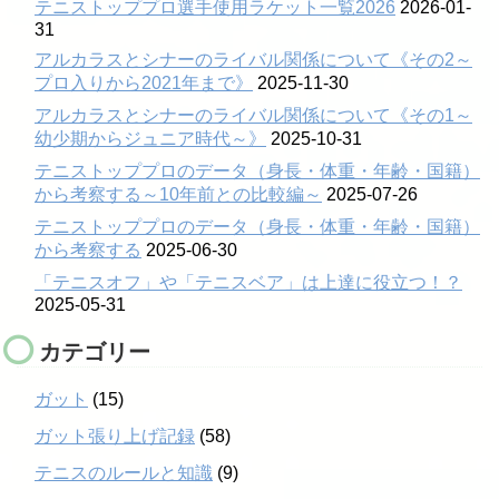
テニストッププロ選手使用ラケット一覧2026
2026-01-
31
アルカラスとシナーのライバル関係について《その2～
プロ入りから2021年まで》
2025-11-30
アルカラスとシナーのライバル関係について《その1～
幼少期からジュニア時代～》
2025-10-31
テニストッププロのデータ（身長・体重・年齢・国籍）
から考察する～10年前との比較編～
2025-07-26
テニストッププロのデータ（身長・体重・年齢・国籍）
から考察する
2025-06-30
「テニスオフ」や「テニスベア」は上達に役立つ！？
2025-05-31
カテゴリー
ガット
(15)
ガット張り上げ記録
(58)
テニスのルールと知識
(9)