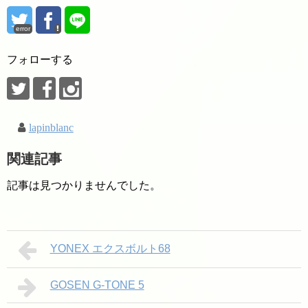
ら来られる場合）
error
フォローする
lapinblanc
関連記事
記事は見つかりませんでした。
YONEX エクスボルト68
GOSEN G-TONE 5