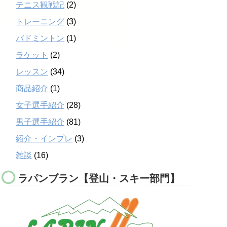
テニス観戦記
(2)
トレーニング
(3)
バドミントン
(1)
ラケット
(2)
レッスン
(34)
商品紹介
(1)
女子選手紹介
(28)
男子選手紹介
(81)
紹介・インプレ
(3)
雑談
(16)
ラパンブラン【登山・スキー部門】