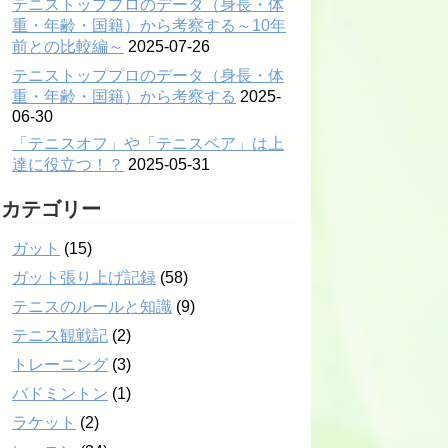
テニストッププロのデータ（身長・体
重・年齢・国籍）から考察する～10年
前との比較編～
2025-07-26
テニストッププロのデータ（身長・体
重・年齢・国籍）から考察する
2025-
06-30
「テニスオフ」や「テニスベア」は上
達に役立つ！？
2025-05-31
カテゴリー
ガット
(15)
ガット張り上げ記録
(58)
テニスのルールと知識
(9)
テニス観戦記
(2)
トレーニング
(3)
バドミントン
(1)
ラケット
(2)