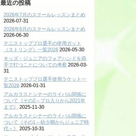
最近の投稿
2026年7月のスクールレッスンまとめ
2026-07-31
2026年6月のスクールレッスンまとめ
2026-06-30
テニストッププロ選手の使用ガット
（ストリング）一覧2026
2026-05-30
キッズ・ジュニアのフォアハンドを両
手で打つことについての考察
2026-03-
31
テニストッププロ選手使用ラケット一
覧2026
2026-01-31
アルカラスとシナーのライバル関係に
ついて《その2～プロ入りから2021年
まで》
2025-11-30
アルカラスとシナーのライバル関係に
ついて《その1～幼少期からジュニア時
代～》
2025-10-31