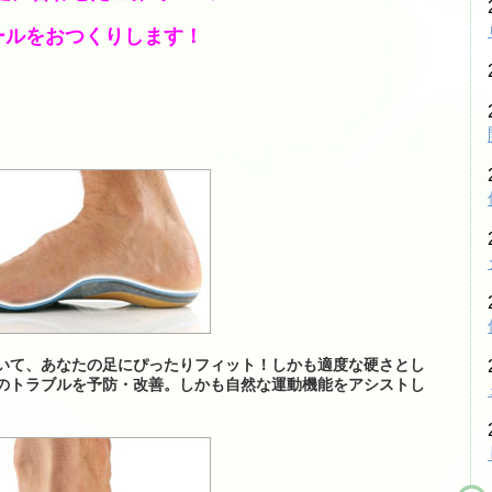
シューズ
ールをおつくりします！
シダス・インソール
グリップテープ
振動止め
ボール関係
バドミントンシャトル
工賃色々
アクセス・お問い合わせ
いて、あなたの足にぴったりフィット！しかも適度な硬さとし
のトラブルを予防・改善。しかも自然な運動機能をアシストし
駐車場への行き方
駐車場への行き方（宝塚方面から来られる場合）
駐車場への行き方（西宮北口・伊丹・尼崎方面か