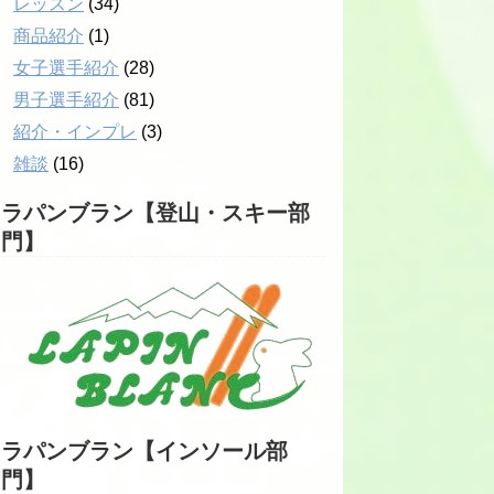
レッスン
(34)
商品紹介
(1)
女子選手紹介
(28)
男子選手紹介
(81)
紹介・インプレ
(3)
雑談
(16)
ラパンブラン【登山・スキー部
門】
ラパンブラン【インソール部
門】