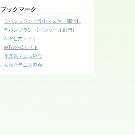
ブックマーク
ラパンブラン【登山・スキー部門】
ラパンブラン 【インソール部門】
ATP公式サイト
WTA公式サイト
兵庫県テニス協会
大阪府テニス協会