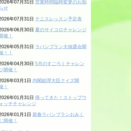
2026年07月31日
営業時間臨時変更のお知
らせ
2026年07月31日
テニスレッスン予定表
2026年06月30日
夏のサイコロチャレンジ
開催！
2026年05月31日
ラパンブラン大抽選会開
催！！
2026年04月30日
5月のすごろくチャレン
ジ開催！
2026年03月1日
内閣総理大臣クイズ開
催！
2026年01月31日
帰ってきた！ストップウ
ォッチチャレンジ
2026年01月1日
新春ラパンブランおみく
じ開催！