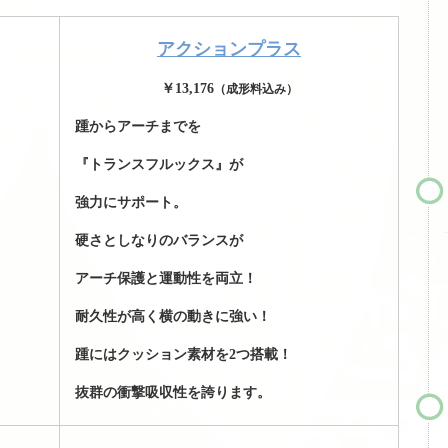
アクションプラス
￥13,176
（成形料込み）
踵からアーチまでを
『トランスフルックス』が
強力にサポート。
硬さとしなりのバランスが
アーチ保護と運動性を両立！
耐久性が高く横の動きに強い！
踵にはクッション素材を2つ搭載！
抜群の衝撃吸収性を誇ります。