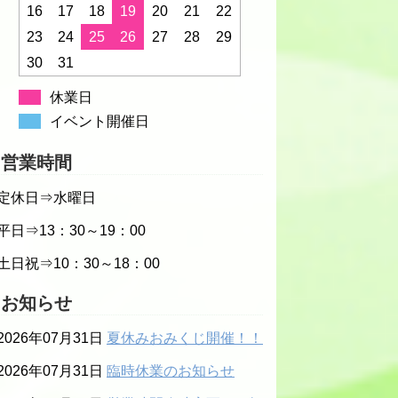
16
17
18
19
20
21
22
23
24
25
26
27
28
29
30
31
休業日
イベント開催日
営業時間
定休日⇒水曜日
平日⇒13：30～19：00
土日祝⇒10：30～18：00
お知らせ
2026年07月31日
夏休みおみくじ開催！！
2026年07月31日
臨時休業のお知らせ