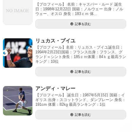
【プロフィール】 名前：キャスパー・ルード 誕生
日：1998年12月22日 国籍：ノルウェー 出身：ノル
ウェー、オスロ 身長：183ｃｍ 体...
記事を読む
リュカス・プイユ
【プロフィール】名前：リュカス・プイユ誕生日：
1994年2月23日国籍：フランス出身：フランス、グ
ランド＝シント身長：185ｃｍ体重：84ｋｇ最高ラン
キング：10位
記事を読む
アンディ・マレー
【プロフィール】 誕生日：1987年5月15日 国籍：イ
ギリス 出身：スコットランド、ダンブレーン 身長：
191cm 体重：82kg 最高ランキング：1位
記事を読む