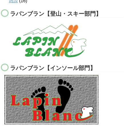
雑談
(16)
ラパンブラン【登山・スキー部門】
ラパンブラン【インソール部門】