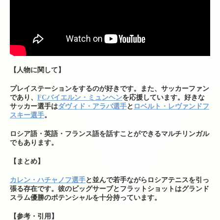
【人物に関して】
プレイステーションをするのが好きです。また、サッカーファン
であり、
FCバイエルン・ミュンヘン
を応援しています。好きな
サッカー選手は
ダヴィド・アラバ選手
と
ロベルト・レヴァンドフ
スキー選手
。
ロシア語・英語・フランス語を話すことができるマルチリンガル
でもあります。
【まとめ】
カレン・ハチャノフ選手
と並んで若手ながらロシアテニスを引っ
張る存在です。彼のビッグサーブとフラットショットはグランド
スラム優勝のポテンシャルを十分持っています。
【参考・引用】