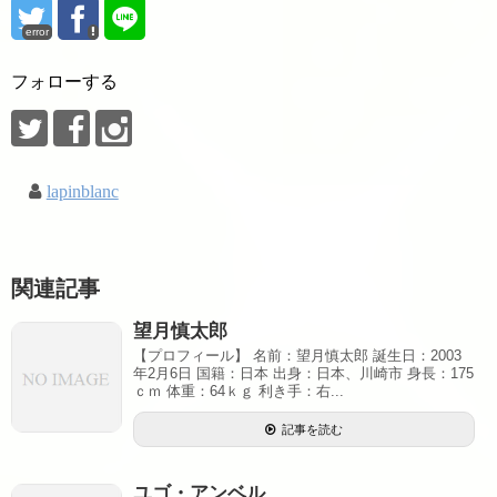
error
フォローする
lapinblanc
関連記事
望月慎太郎
【プロフィール】 名前：望月慎太郎 誕生日：2003
年2月6日 国籍：日本 出身：日本、川崎市 身長：175
ｃｍ 体重：64ｋｇ 利き手：右...
記事を読む
ユゴ・アンベル