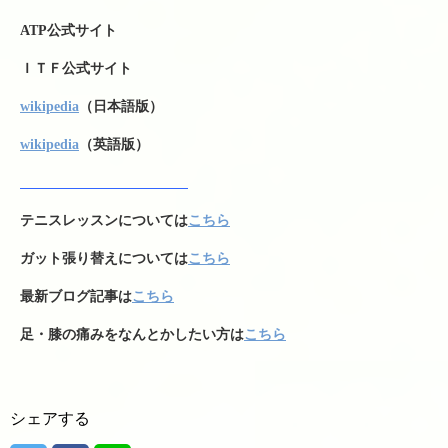
ATP公式サイト
ＩＴＦ公式サイト
wikipedia
（日本語版）
wikipedia
（英語版）
テニスレッスンについては
こちら
ガット張り替えについては
こちら
最新ブログ記事は
こちら
足・膝の痛みをなんとかしたい方は
こちら
シェアする