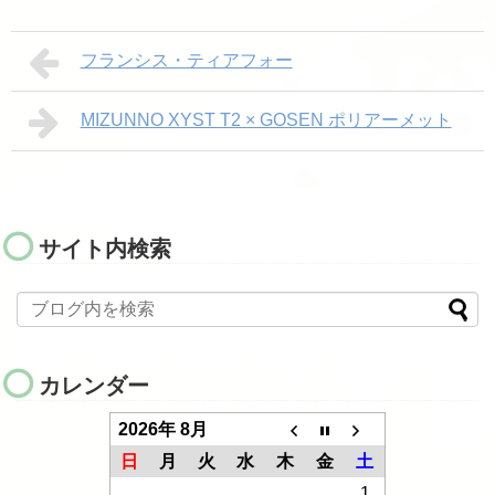
フランシス・ティアフォー
MIZUNNO XYST T2 × GOSEN ポリアーメット
サイト内検索
カレンダー
2026年 8月
日
月
火
水
木
金
土
1