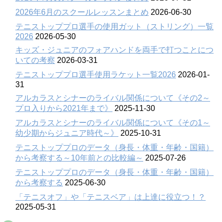
2026年6月のスクールレッスンまとめ
2026-06-30
テニストッププロ選手の使用ガット（ストリング）一覧
2026
2026-05-30
キッズ・ジュニアのフォアハンドを両手で打つことにつ
いての考察
2026-03-31
テニストッププロ選手使用ラケット一覧2026
2026-01-
31
アルカラスとシナーのライバル関係について《その2～
プロ入りから2021年まで》
2025-11-30
アルカラスとシナーのライバル関係について《その1～
幼少期からジュニア時代～》
2025-10-31
テニストッププロのデータ（身長・体重・年齢・国籍）
から考察する～10年前との比較編～
2025-07-26
テニストッププロのデータ（身長・体重・年齢・国籍）
から考察する
2025-06-30
「テニスオフ」や「テニスベア」は上達に役立つ！？
2025-05-31