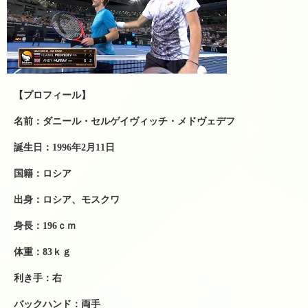
テニスレッスン予定表
店舗販売商品
硬式テニスラケット
ソフトテニスラケット
【プロフィール】
中古硬式テニスラケット
名前：ダニール・セルゲイヴィッチ・メドヴェデフ
ラケット購入時の特典
誕生日：1996年2月11日
硬式ナチュラルガット
国籍：ロシア
出身：ロシア、モスクワ
硬式ナイロンガット
身長：196ｃｍ
硬式ポリガット
体重：83ｋｇ
ソフトテニスガット
利き手：右
バドミントンガット
バックハンド：両手