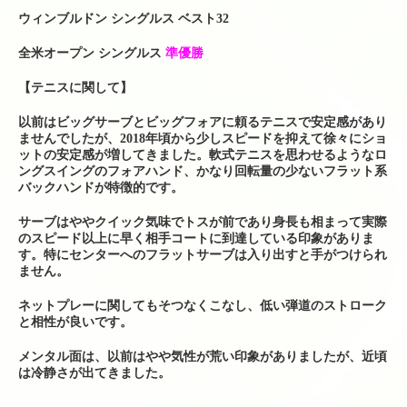
ら来られる場合）
ウィンブルドン シングルス ベスト32
全米オープン シングルス
準優勝
【テニスに関して】
以前はビッグサーブとビッグフォアに頼るテニスで安定感があり
ませんでしたが、2018年頃から少しスピードを抑えて徐々にショ
ットの安定感が増してきました。軟式テニスを思わせるようなロ
ングスイングのフォアハンド、かなり回転量の少ないフラット系
バックハンドが特徴的です。
サーブはややクイック気味でトスが前であり身長も相まって実際
のスピード以上に早く相手コートに到達している印象がありま
す。特にセンターへのフラットサーブは入り出すと手がつけられ
ません。
ネットプレーに関してもそつなくこなし、低い弾道のストローク
と相性が良いです。
メンタル面は、以前はやや気性が荒い印象がありましたが、近頃
は冷静さが出てきました。