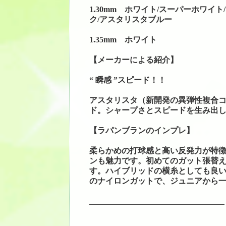
1.30mm ホワイト/スーパーホワイ
ク/アスタリスタブルー
1.35mm ホワイト
【メーカーによる紹介】
“ 瞬感 ”スピード！！
アスタリスタ（新開発の異弾性複合
ド。シャープさとスピードを生み出し
【ラパンブランのインプレ】
柔らかめの打球感と高い反発力が特徴
ンも魅力です。初めてのガット張替
す。ハイブリッドの横糸としても良
のナイロンガットで、ジュニアから