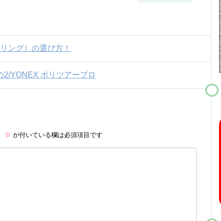
トリング）の選び方！
/YONEX ポリツアープロ
。
※
が付いている欄は必須項目です