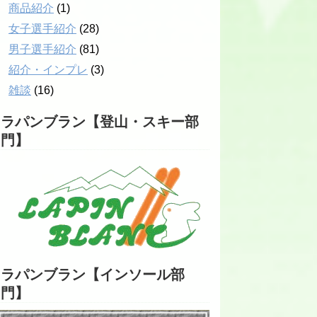
商品紹介
(1)
女子選手紹介
(28)
男子選手紹介
(81)
紹介・インプレ
(3)
雑談
(16)
ラパンブラン【登山・スキー部
門】
ラパンブラン【インソール部
門】