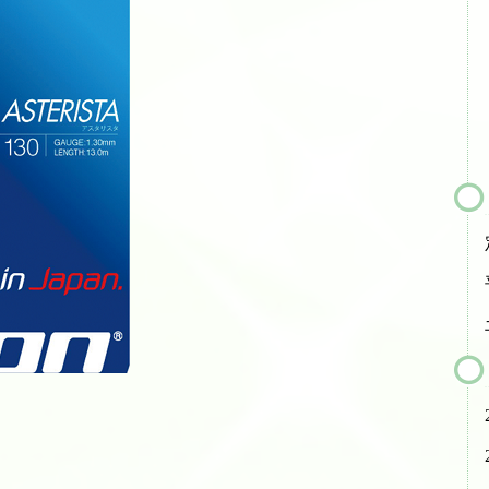
テニスレッスン予定表
店舗販売商品
硬式テニスラケット
ソフトテニスラケット
中古硬式テニスラケット
ラケット購入時の特典
硬式ナチュラルガット
硬式ナイロンガット
硬式ポリガット
ソフトテニスガット
バドミントンガット