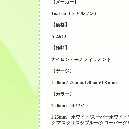
【メーカー】
Toalson（トアルソン）
【価格】
￥2,640
【種類】
ナイロン・モノフィラメント
【ゲージ】
1.20mm/1.25mm/1.30mm/1.35mm
【カラー】
1.20mm ホワイト
1.25mm ホワイト/スーパーホワイ
ク/アスタリスタブルー/クローバーグ