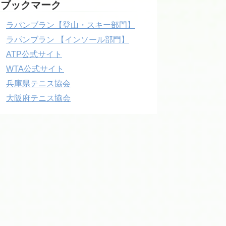
ブックマーク
ラパンブラン【登山・スキー部門】
ラパンブラン 【インソール部門】
ATP公式サイト
WTA公式サイト
兵庫県テニス協会
大阪府テニス協会