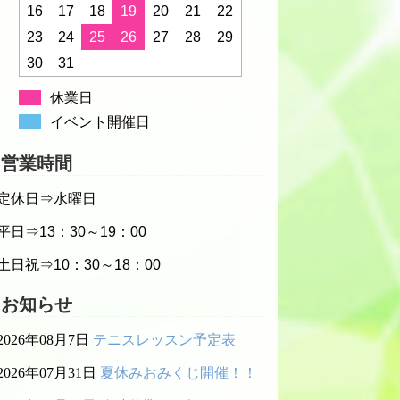
16
17
18
19
20
21
22
23
24
25
26
27
28
29
30
31
休業日
イベント開催日
営業時間
定休日⇒水曜日
平日⇒13：30～19：00
土日祝⇒10：30～18：00
お知らせ
2026年08月7日
テニスレッスン予定表
2026年07月31日
夏休みおみくじ開催！！