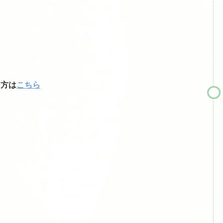
る方は
こちら