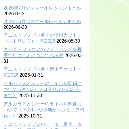
2026年7月のスクールレッスンまとめ
2026-07-31
2026年6月のスクールレッスンまとめ
2026-06-30
テニストッププロ選手の使用ガット
（ストリング）一覧2026
2026-05-30
キッズ・ジュニアのフォアハンドを両
手で打つことについての考察
2026-03-
31
テニストッププロ選手使用ラケット一
覧2026
2026-01-31
アルカラスとシナーのライバル関係に
ついて《その2～プロ入りから2021年
まで》
2025-11-30
アルカラスとシナーのライバル関係に
ついて《その1～幼少期からジュニア時
代～》
2025-10-31
テニストッププロのデータ（身長・体