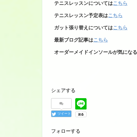
テニスレッスンについては
こちら
テニスレッスン予定表は
こちら
ガット張り替えについては
こちら
最新ブログ記事は
こちら
オーダーメイドインソールが気にな
シェアする
ツイート
フォローする