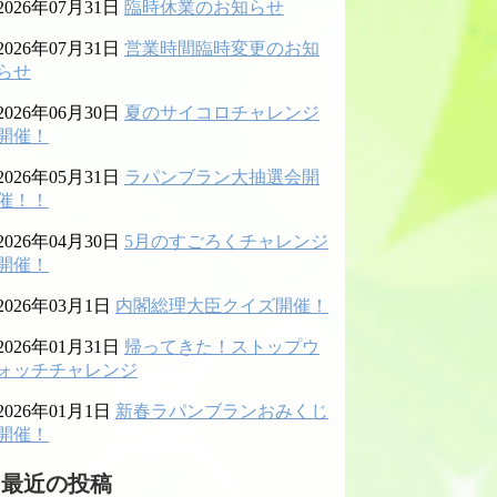
2026年07月31日
臨時休業のお知らせ
2026年07月31日
営業時間臨時変更のお知
らせ
2026年06月30日
夏のサイコロチャレンジ
開催！
2026年05月31日
ラパンブラン大抽選会開
催！！
2026年04月30日
5月のすごろくチャレンジ
開催！
2026年03月1日
内閣総理大臣クイズ開催！
2026年01月31日
帰ってきた！ストップウ
ォッチチャレンジ
2026年01月1日
新春ラパンブランおみくじ
開催！
最近の投稿