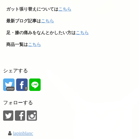
ガット張り替えについては
こちら
最新ブログ記事は
こちら
足・膝の痛みをなんとかしたい方は
こちら
商品一覧は
こちら
シェアする
error
フォローする
lapinblanc