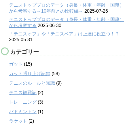
テニストッププロのデータ（身長・体重・年齢・国籍）
から考察する～10年前との比較編～
2025-07-26
テニストッププロのデータ（身長・体重・年齢・国籍）
から考察する
2025-06-30
「テニスオフ」や「テニスベア」は上達に役立つ！？
2025-05-31
カテゴリー
ガット
(15)
ガット張り上げ記録
(58)
テニスのルールと知識
(9)
テニス観戦記
(2)
トレーニング
(3)
バドミントン
(1)
ラケット
(2)