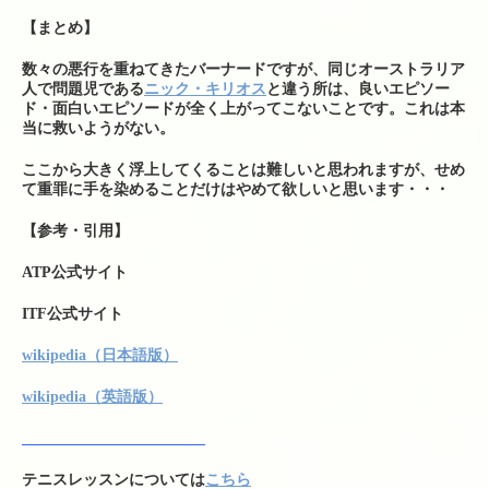
【まとめ】
数々の悪行を重ねてきたバーナードですが、同じオーストラリア
人で問題児である
ニック・キリオス
と違う所は、良いエピソー
ド・面白いエピソードが全く上がってこないことです。これは本
当に救いようがない。
ここから大きく浮上してくることは難しいと思われますが、せめ
て重罪に手を染めることだけはやめて欲しいと思います・・・
【参考・引用】
ATP公式サイト
ITF公式サイト
wikipedia（日本語版）
wikipedia（英語版）
テニスレッスンについては
こちら