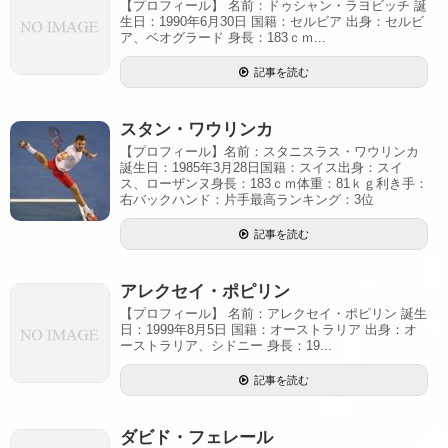
【プロフィール】 名前：ドゥシャン・ラヨビッチ 誕
生日：1990年6月30日 国籍：セルビア 出身：セルビ
ア、ベオグラード 身長：183ｃｍ...
記事を読む
スタン・ワウリンカ
【プロフィール】名前：スタニスラス・ワウリンカ
誕生日：1985年3月28日国籍：スイス出身：スイ
ス、ローザンヌ身長：183ｃｍ体重：81ｋｇ利き手：
右バックハンド：片手最高ランキング：3位
記事を読む
アレクセイ・ポピリン
【プロフィール】 名前：アレクセイ・ポピリン 誕生
日：1999年8月5日 国籍：オーストラリア 出身：オ
ーストラリア、シドニー 身長：19...
記事を読む
ダビド・フェレール