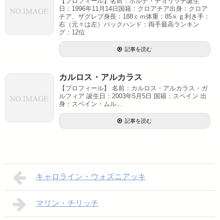
【プロフィール】名前：ボルナ・チョリッチ誕生
日：1996年11月14日国籍：クロアチア出身：クロア
チア、ザグレブ身長：188ｃｍ体重：85ｋｇ利き手：
右（元々は左）バックハンド：両手最高ランキン
グ：12位
記事を読む
カルロス・アルカラス
【プロフィール】 名前：カルロス・アルカラス・ガ
ルフィア 誕生日：2003年5月5日 国籍：スペイン 出
身：スペイン・ムル...
記事を読む
キャロライン・ウォズニアッキ
マリン・チリッチ