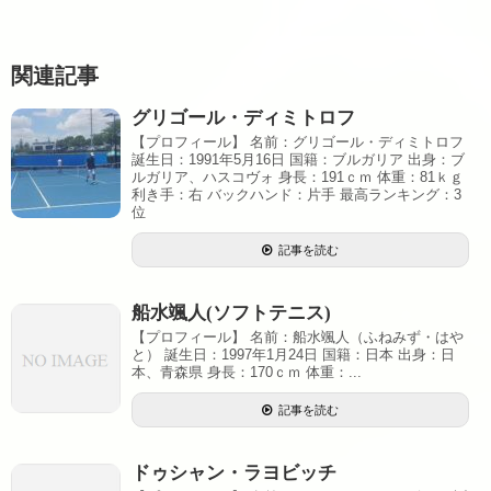
関連記事
グリゴール・ディミトロフ
【プロフィール】 名前：グリゴール・ディミトロフ
誕生日：1991年5月16日 国籍：ブルガリア 出身：ブ
ルガリア、ハスコヴォ 身長：191ｃｍ 体重：81ｋｇ
利き手：右 バックハンド：片手 最高ランキング：3
位
記事を読む
船水颯人(ソフトテニス)
【プロフィール】 名前：船水颯人（ふねみず・はや
と） 誕生日：1997年1月24日 国籍：日本 出身：日
本、青森県 身長：170ｃｍ 体重：...
記事を読む
ドゥシャン・ラヨビッチ