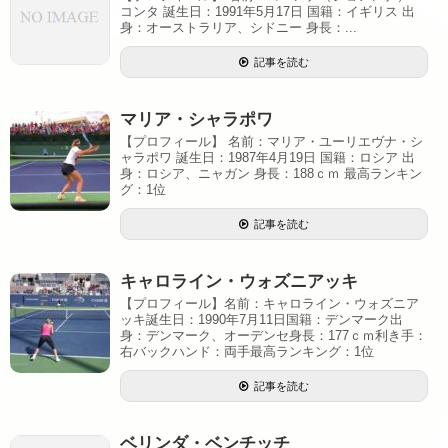
コンタ 誕生日：1991年5月17日 国籍：イギリス 出
身：オーストラリア、シドニー 身長：...
記事を読む
マリア・シャラポワ
【プロフィール】 名前：マリア・ユーリエヴナ・シ
ャラポワ 誕生日：1987年4月19日 国籍：ロシア 出
身：ロシア、ニャガン 身長：188ｃｍ 最高ランキン
グ：1位
記事を読む
キャロライン・ウォズニアッキ
【プロフィール】名前：キャロライン・ウォズニア
ッキ誕生日：1990年7月11日国籍：デンマーク出
身：デンマーク、オーデンセ身長：177ｃｍ利き手：
右バックハンド：両手最高ランキング：1位
記事を読む
ベリンダ・ベンチッチ