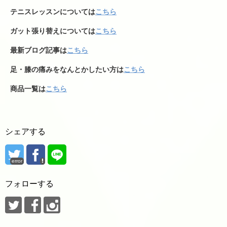
テニスレッスンについては
こちら
ガット張り替えについては
こちら
最新ブログ記事は
こちら
足・膝の痛みをなんとかしたい方は
こちら
商品一覧は
こちら
シェアする
error
フォローする