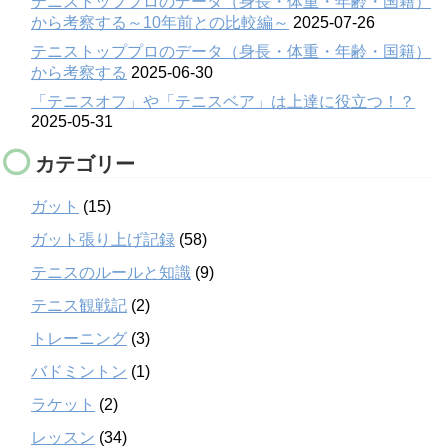
テニストッププロのデータ（身長・体重・年齢・国籍）
から考察する～10年前との比較編～
2025-07-26
テニストッププロのデータ（身長・体重・年齢・国籍）
から考察する
2025-06-30
「テニスオフ」や「テニスベア」は上達に役立つ！？
2025-05-31
カテゴリー
ガット
(15)
ガット張り上げ記録
(58)
テニスのルールと知識
(9)
テニス観戦記
(2)
トレーニング
(3)
バドミントン
(1)
ラケット
(2)
レッスン
(34)