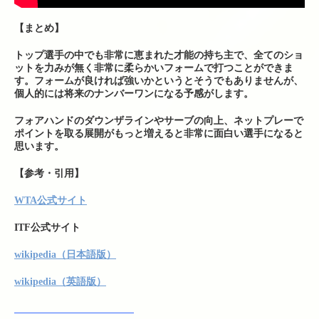
【まとめ】
トップ選手の中でも非常に恵まれた才能の持ち主で、全てのショ
ットを力みが無く非常に柔らかいフォームで打つことができま
す。フォームが良ければ強いかというとそうでもありませんが、
個人的には将来のナンバーワンになる予感がします。
フォアハンドのダウンザラインやサーブの向上、ネットプレーで
ポイントを取る展開がもっと増えると非常に面白い選手になると
思います。
【参考・引用】
WTA公式サイト
ITF公式サイト
wikipedia（日本語版）
wikipedia（英語版）