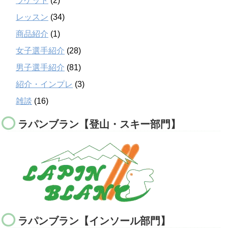
ラケット
(2)
レッスン
(34)
商品紹介
(1)
女子選手紹介
(28)
男子選手紹介
(81)
紹介・インプレ
(3)
雑談
(16)
ラパンブラン【登山・スキー部門】
ラパンブラン【インソール部門】