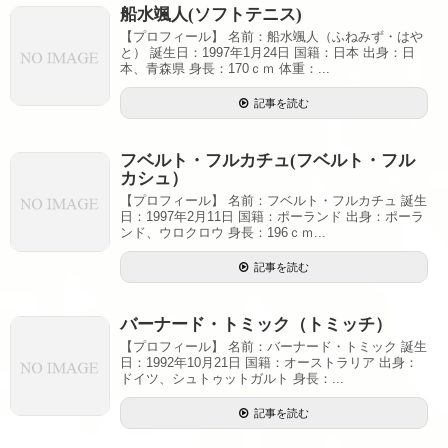
船水颯人(ソフトテニス)
【プロフィール】 名前：船水颯人（ふねみず・はや
と） 誕生日：1997年1月24日 国籍：日本 出身：日
本、青森県 身長：170ｃｍ 体重：...
記事を読む
フベルト・フルカチュ(フベルト・フル
カシュ）
【プロフィール】 名前：フベルト・フルカチュ 誕生
日：1997年2月11日 国籍：ポーランド 出身：ポーラ
ンド、ウロクロウ 身長：196ｃｍ...
記事を読む
バーナード・トミック（トミッチ）
【プロフィール】 名前：バーナード・トミック 誕生
日：1992年10月21日 国籍：オーストラリア 出身：
ドイツ、シュトゥットガルト 身長：...
記事を読む