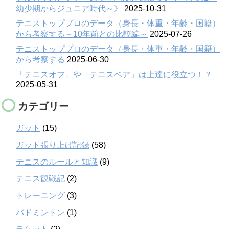
幼少期からジュニア時代～》
2025-10-31
テニストッププロのデータ（身長・体重・年齢・国籍）
から考察する～10年前との比較編～
2025-07-26
テニストッププロのデータ（身長・体重・年齢・国籍）
から考察する
2025-06-30
「テニスオフ」や「テニスベア」は上達に役立つ！？
2025-05-31
カテゴリー
ガット
(15)
ガット張り上げ記録
(58)
テニスのルールと知識
(9)
テニス観戦記
(2)
トレーニング
(3)
バドミントン
(1)