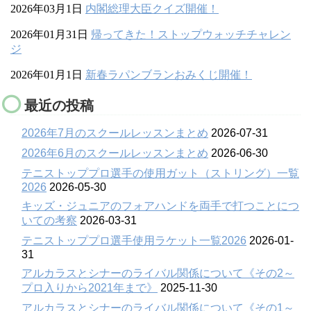
2026年03月1日
内閣総理大臣クイズ開催！
2026年01月31日
帰ってきた！ストップウォッチチャレン
ジ
2026年01月1日
新春ラパンブランおみくじ開催！
最近の投稿
2026年7月のスクールレッスンまとめ
2026-07-31
2026年6月のスクールレッスンまとめ
2026-06-30
テニストッププロ選手の使用ガット（ストリング）一覧
2026
2026-05-30
キッズ・ジュニアのフォアハンドを両手で打つことにつ
いての考察
2026-03-31
テニストッププロ選手使用ラケット一覧2026
2026-01-
31
アルカラスとシナーのライバル関係について《その2～
プロ入りから2021年まで》
2025-11-30
アルカラスとシナーのライバル関係について《その1～