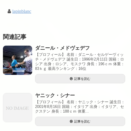
lapinblanc
関連記事
ダニール・メドヴェデフ
【プロフィール】 名前：ダニール・セルゲーヴィッ
チ・メドヴェデフ 誕生日：1996年2月11日 国籍：ロ
シア 出身：ロシア、モスクワ 身長：196ｃｍ 体重：
83ｋｇ 最高ランキング：16位
記事を読む
ヤニック・シナー
【プロフィール】 名前：ヤニック・シナー 誕生日：
2001年8月16日 国籍：イタリア 出身：イタリア、セ
クステン 身長：188ｃｍ 体重...
記事を読む